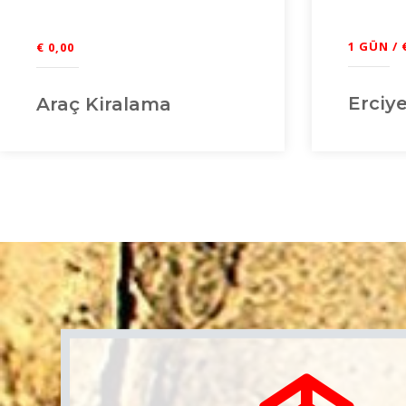
1 GÜN / 
€ 0,00
Erciy
Araç Kiralama