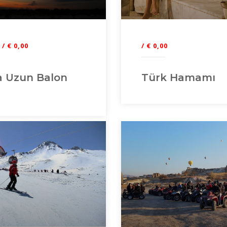
/ € 0,00
/ € 0,00
a Uzun Balon
Türk Hamamı