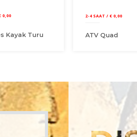
€ 0,00
2-4 SAAT / € 0,00
es Kayak Turu
ATV Quad