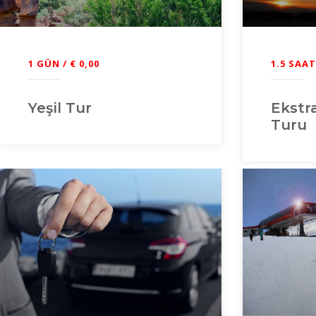
1.5 SAAT 
1 GÜN / € 0,00
Ekstr
Yeşil Tur
Turu