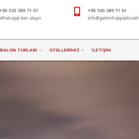
+90 530 389 71 61
+90 530 389 71 61
Whatsapp'dan ulaşın
info@gateofcappadociat
BALON TURLARI
OTELLERIMIZ
İLETIŞIM