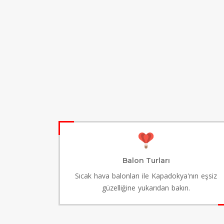
Balon Turları
Sıcak hava balonları ile Kapadokya'nın eşsiz
güzelliğine yukarıdan bakın.