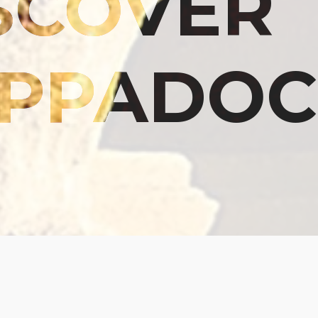
SCOVER
PPADOC