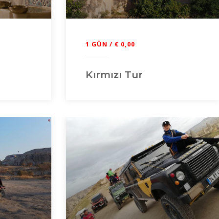
1 GÜN / € 0,00
Kırmızı Tur