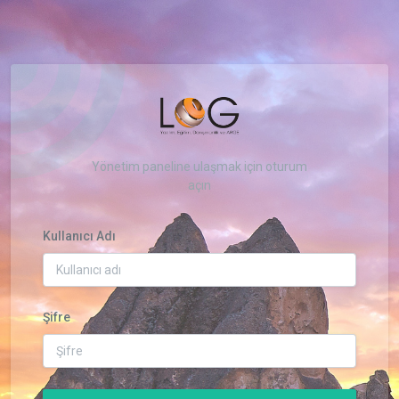
Yönetim paneline ulaşmak için oturum
açın
Kullanıcı Adı
Şifre