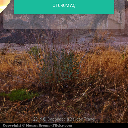
OTURUM AÇ
2019 ©
Cappadocia Balloon Travel