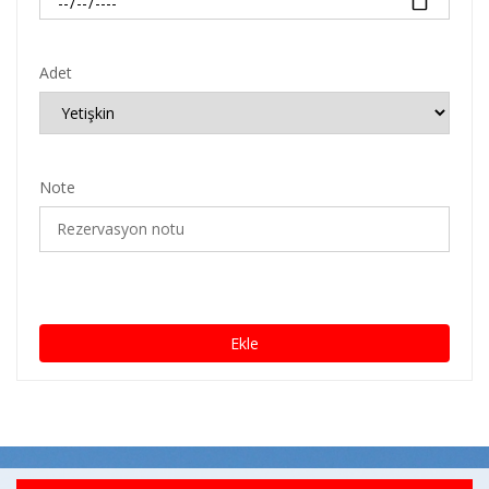
Adet
Note
Ekle