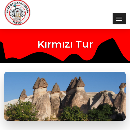
Kırmızı Tur