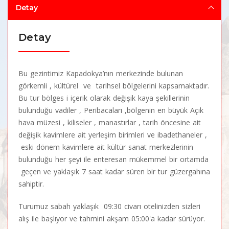
Detay
Detay
Bu gezintimiz Kapadokya’nın merkezinde bulunan
görkemli , kültürel ve tarihsel bölgelerini kapsamaktadır.
Bu tur bölges i içerik olarak değişik kaya şekillerinin
bulunduğu vadiler , Peribacaları ,bölgenin en büyük Açık
hava müzesi , kiliseler , manastırlar , tarih öncesine ait
değişik kavimlere ait yerleşim birimleri ve ibadethaneler ,
eski dönem kavimlere ait kültür sanat merkezlerinin
bulunduğu her şeyi ile enteresan mükemmel bir ortamda
geçen ve yaklaşık 7 saat kadar süren bir tur güzergahına
sahiptir.
Turumuz sabah yaklaşık 09:30 civarı otelinizden sizleri
alış ile başlıyor ve tahmini akşam 05:00'a kadar sürüyor.