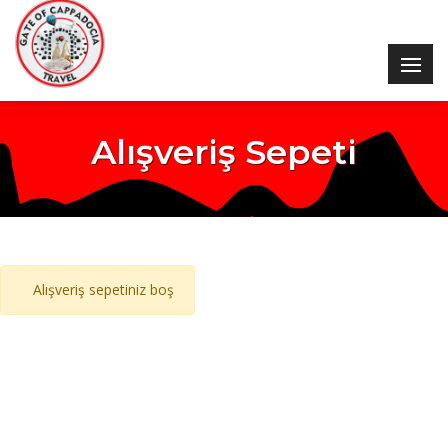
Alışveriş Sepeti
Alışveriş sepetiniz boş