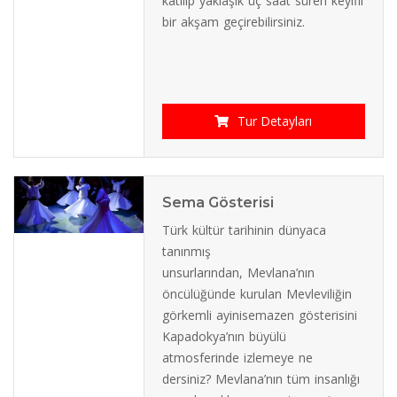
katılıp yaklaşık üç saat süren keyifli
bir akşam geçirebilirsiniz.
Tur Detayları
Sema Gösterisi
Türk kültür tarihinin dünyaca
tanınmış
unsurlarından, Mevlana’nın
öncülüğünde kurulan Mevleviliğin
görkemli ayinisemazen gösterisini
Kapadokya’nın büyülü
atmosferinde izlemeye ne
dersiniz? Mevlana’nın tüm insanlığı