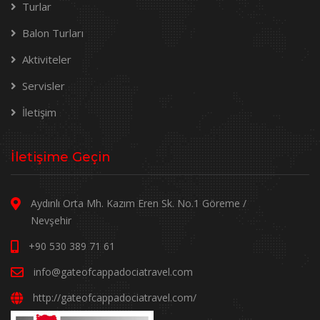
Turlar
Balon Turları
Aktiviteler
Servisler
İletişim
İletişime Geçin
Aydınlı Orta Mh. Kazım Eren Sk. No.1 Göreme /
Nevşehir
+90 530 389 71 61
info@gateofcappadociatravel.com
http://gateofcappadociatravel.com/