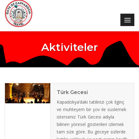
Aktiviteler
Türk Gecesi
Kapadokya’daki tatilinizi çok ilginç
ve muhteşem bir şov ile süslemek
isterseniz Türk Gecesi adıyla
bilinen yöresel gösterileri izlemek
tam size göre. Bu geceye sizlerde