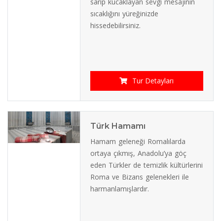
sarıp kucaklayan sevgi mesajının
sıcaklığını yüreğinizde
hissedebilirsiniz.
Tur Detayları
Türk Hamamı
Hamam geleneği Romalılarda
ortaya çıkmış, Anadolu’ya göç
eden Türkler de temizlik kültürlerini
Roma ve Bizans gelenekleri ile
harmanlamışlardır.