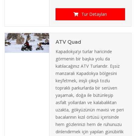
Tur Detayları
ATV Quad
Kapadokya’yı turlar haricinde
görmenin bir başka yolu da
katılacağınız ATV Turlarıdır. Eşsiz
manzaralı Kapadokya bölgesini
keşfetmek, inişli çıkışlı tozlu
topraklı parkurlarda bir serüven
yaşamak, doğa ile bütünleşip
asfalt yollardan ve kalabalıktan
uzakta, gökyüzünün mavisi ve peri
bacalarının kızıl örtüsü içerisinde
hem gözlerinizi hem de ruhunuzu
dinlendirmek için yapılan günübirlik