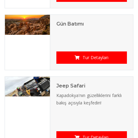
Gün Batımı
Tur Detayları
Jeep Safari
Kapadokya'nın güzelliklerini farklı
bakış açısıyla keşfedin!
Tur Detayları