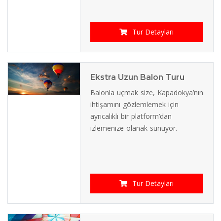
Tur Detayları
Ekstra Uzun Balon Turu
Balonla uçmak size, Kapadokya’nın
ihtişamını gözlemlemek için
ayrıcalıklı bir platform’dan
izlemenize olanak sunuyor.
Tur Detayları