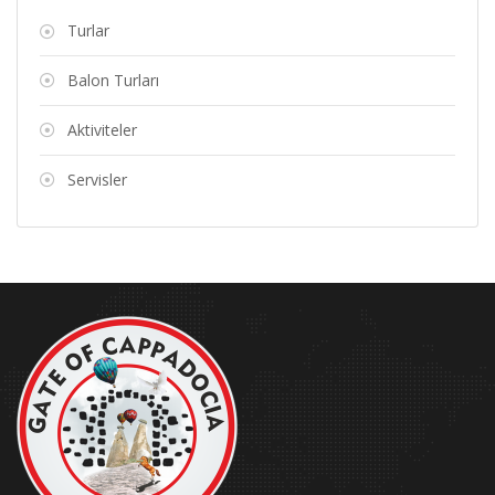
Turlar
Balon Turları
Aktiviteler
Servisler