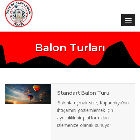
Balon Turları
Standart Balon Turu
Balonla uçmak size, Kapadokya’nın
ihtişamını gözlemlemek için
ayrıcalıklı bir platform’dan
izlemenize olanak sunuyor