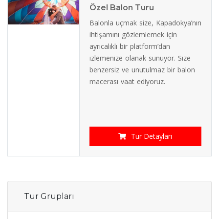
Özel Balon Turu
Balonla uçmak size, Kapadokya’nın
ihtişamını gözlemlemek için
ayrıcalıklı bir platform’dan
izlemenize olanak sunuyor. Size
benzersiz ve unutulmaz bir balon
macerası vaat ediyoruz.
Tur Detayları
Tur Grupları